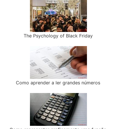
The Psychology of Black Friday
Como aprender a ler grandes números