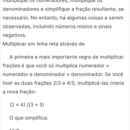
multiplique os numeradores, multiplique os
denominadores e simplifique a fração resultante, se
necessário. No entanto, há algumas coisas a serem
observadas, incluindo números mistos e sinais
negativos.
Multiplicar em linha reta através de
A primeira e mais importante regra de multiplicar
frações é que você só multiplica numerador ×
numerador e denominador × denominador. Se você
tiver as duas frações 2/3 e 4/5, multiplicá-las criaria
a nova fração:
(2 × 4) /(3 × 5)
O que simplifica: