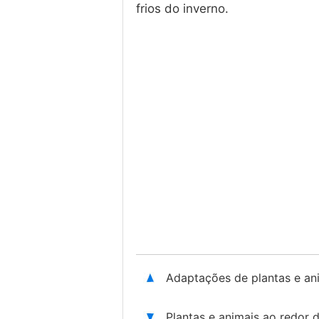
frios do inverno.
Adaptações de plantas e an
Plantas e animais ao redor 