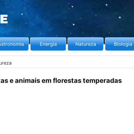
Astronomia
Energia
Natureza
Biologia
ureza
as e animais em florestas temperadas