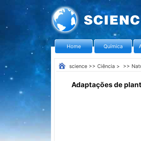
Home
Química
science
>>
Ciência
> >>
Nat
Adaptações de plant