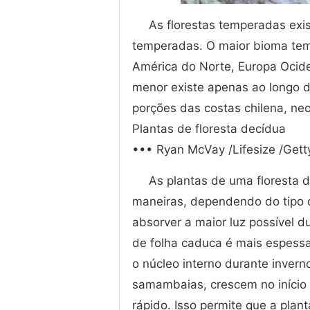
As florestas temperadas exi
temperadas. O maior bioma tem
América do Norte, Europa Ociden
menor existe apenas ao longo 
porções das costas chilena, ne
Plantas de floresta decídua
••• Ryan McVay /Lifesize /Gett
As plantas de uma floresta
maneiras, dependendo do tipo d
absorver a maior luz possível 
de folha caduca é mais espessa 
o núcleo interno durante invern
samambaias, crescem no início 
rápido. Isso permite que a plan