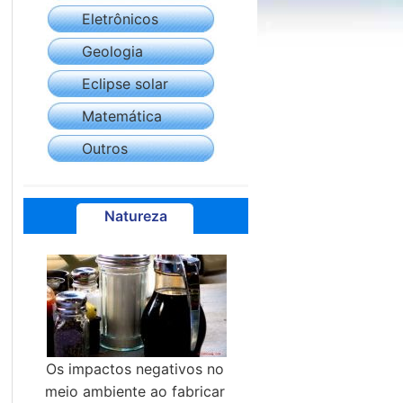
Eletrônicos
Geologia
Eclipse solar
Matemática
Outros
Natureza
Os impactos negativos no
meio ambiente ao fabricar