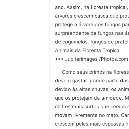
ano. Assim, na floresta tropica
árvores crescem casca que prot
protege a árvore dos fungos par
surpreendente de fungos nas ár
de cogumelos, fungos de pratele
Animais da Floresta Tropical
••• Jupiterimages /Photos.com
Como seus primos na floresta
devem gastar grande parte das
devido às altas chuvas, os ani
que os protejam da umidade. M
chifres mais curtos que cervos
movam livremente no mato. Car
crescem peles mais espessas n