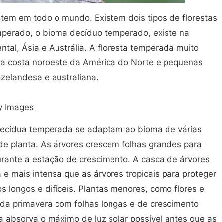
stem em todo o mundo. Existem dois tipos de florestas
perado, o bioma decíduo temperado, existe na
tal, Ásia e Austrália. A floresta temperada muito
da costa noroeste da América do Norte e pequenas
ozelandesa e australiana.
y Images
 decídua temperada se adaptam ao bioma de várias
e planta. As árvores crescem folhas grandes para
durante a estação de crescimento. A casca de árvores
e mais intensa que as árvores tropicais para proteger
os longos e difíceis. Plantas menores, como flores e
da primavera com folhas longas e de crescimento
ta absorva o máximo de luz solar possível antes que as