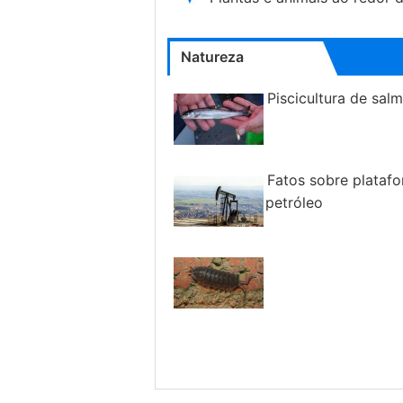
Natureza
Piscicultura de sal
Fatos sobre plataf
petróleo