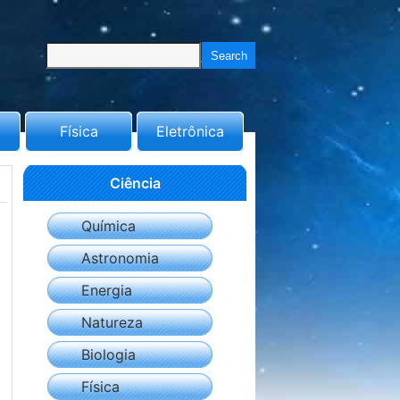
Física
Eletrônica
Ciência
Química
Astronomia
Energia
Natureza
Biologia
Física