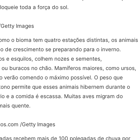
loqueie toda a força do sol.
/Getty Images
mo o bioma tem quatro estações distintas, os animais
o de crescimento se preparando para o inverno.
os e esquilos, colhem nozes e sementes,
ou buracos no chão. Mamíferos maiores, como ursos,
o verão comendo o máximo possível. O peso que
tono permite que esses animais hibernem durante o
rio e a comida é escassa. Muitas aves migram do
mais quente.
os.com /Getty Images
eradas recebem mais de 100 polegadas de chuva por