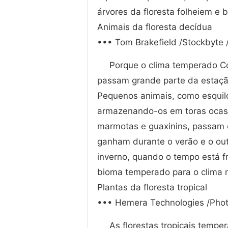
árvores da floresta folheiem e b
Animais da floresta decídua
••• Tom Brakefield /Stockbyte 
Porque o clima temperado Co
passam grande parte da estaçã
Pequenos animais, como esquil
armazenando-os em toras ocas 
marmotas e guaxinins, passam 
ganham durante o verão e o ou
inverno, quando o tempo está f
bioma temperado para o clima 
Plantas da floresta tropical
••• Hemera Technologies /Phot
As florestas tropicais temp