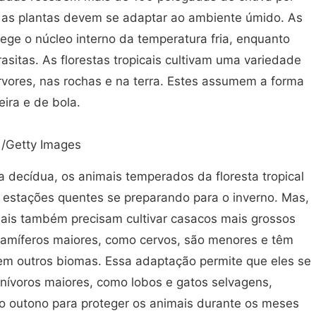
l, as plantas devem se adaptar ao ambiente úmido. As
ege o núcleo interno da temperatura fria, enquanto
asitas. As florestas tropicais cultivam uma variedade
vores, nas rochas e na terra. Estes assumem a forma
ira e de bola.
 /Getty Images
 decídua, os animais temperados da floresta tropical
 estações quentes se preparando para o inverno. Mas,
mais também precisam cultivar casacos mais grossos
amíferos maiores, como cervos, são menores e têm
 em outros biomas. Essa adaptação permite que eles se
nívoros maiores, como lobos e gatos selvagens,
o outono para proteger os animais durante os meses