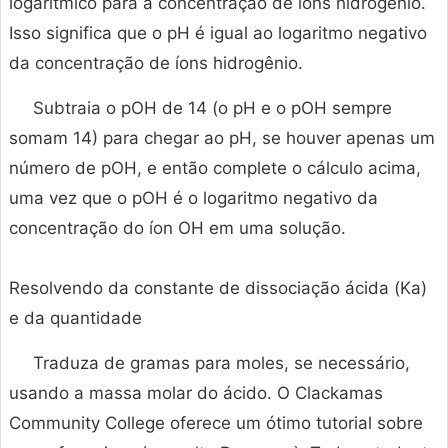
logarítmico para a concentração de íons hidrogênio.
Isso significa que o pH é igual ao logaritmo negativo
da concentração de íons hidrogênio.
Subtraia o pOH de 14 (o pH e o pOH sempre
somam 14) para chegar ao pH, se houver apenas um
número de pOH, e então complete o cálculo acima,
uma vez que o pOH é o logaritmo negativo da
concentração do íon OH em uma solução.
Resolvendo da constante de dissociação ácida (Ka)
e da quantidade
Traduza de gramas para moles, se necessário,
usando a massa molar do ácido. O Clackamas
Community College oferece um ótimo tutorial sobre