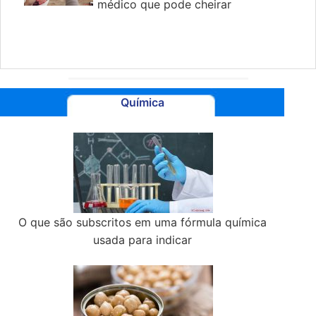
médico que pode cheirar
para você - sim, realmente
Química
O que são subscritos em uma fórmula química
usada para indicar