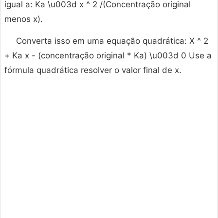
igual a: Ka \u003d x ^ 2 /(Concentração original
menos x).
Converta isso em uma equação quadrática: X ^ 2
+ Ka x - (concentração original * Ka) \u003d 0 Use a
fórmula quadrática resolver o valor final de x.