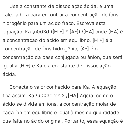
Use a constante de dissociação ácida. e uma
calculadora para encontrar a concentração de íons
hidrogênio para um ácido fraco. Escreva esta
equação: Ka \u003d ([H +] * [A-]) /[HA] onde [HA] é
a concentração do ácido em equilíbrio, [H +] é a
concentração de íons hidrogênio, [A-] é o
concentração da base conjugada ou ânion, que será
igual a [H +] e Ka é a constante de dissociação
ácida.
Conecte o valor conhecido para Ka. A equação
fica assim: Ka \u003d x ^ 2 /[HA] Agora, como o
ácido se divide em íons, a concentração molar de
cada íon em equilíbrio é igual à mesma quantidade
que falta no ácido original. Portanto, essa equação é