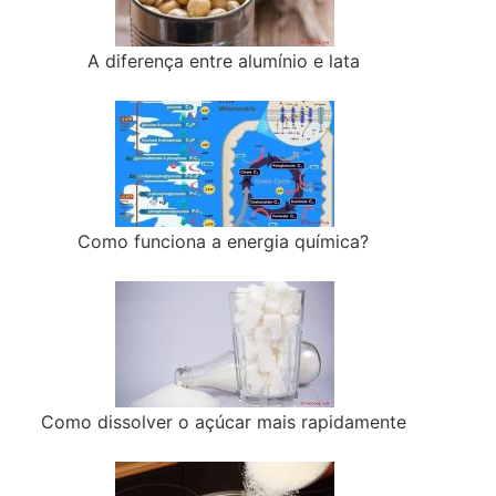
A diferença entre alumínio e lata
Como funciona a energia química?
Como dissolver o açúcar mais rapidamente