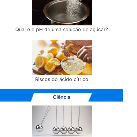
Qual é o pH de uma solução de açúcar?
Riscos do ácido cítrico
Ciência