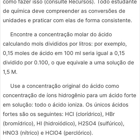
como fazer isso (consulte Recursos). Todo estudante
de química deve compreender as conversões de
unidades e praticar com elas de forma consistente.
Encontre a concentração molar do ácido
calculando mols divididos por litros: por exemplo,
0,15 moles de ácido em 100 ml seria igual a 0,15
dividido por 0.100, o que equivale a uma solução de
1,5 M.
Use a concentração original do ácido como
concentração de íons hidrogênio para um ácido forte
em solução: todo o ácido ioniza. Os únicos ácidos
fortes são os seguintes: HCl (clorídrico), HBr
(bromídrico), HI (hidroiódico), H2SO4 (sulfúrico),
HNO3 (nítrico) e HClO4 (perclórico).