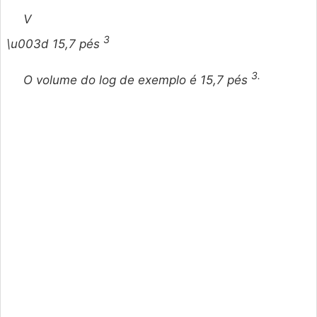
V
3
\u003d 15,7 pés
3.
O volume do log de exemplo é 15,7 pés