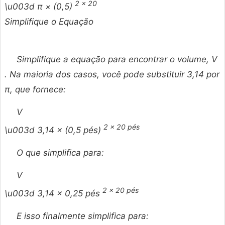
2 × 20
\u003d π × (0,5)
Simplifique o Equação
Simplifique a equação para encontrar o volume,
V
. Na maioria dos casos, você pode substituir 3,14 por
π, que fornece:
V
2 × 20 pés
\u003d 3,14 × (0,5 pés)
O que simplifica para:
V
2 × 20 pés
\u003d 3,14 × 0,25 pés
E isso finalmente simplifica para: