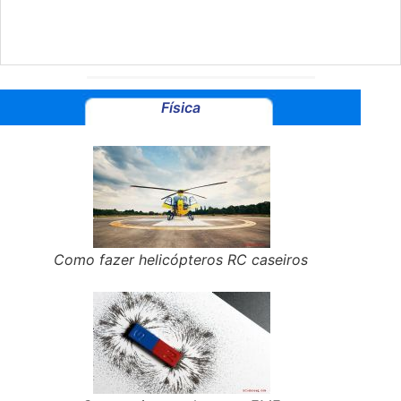
Física
Como fazer helicópteros RC caseiros