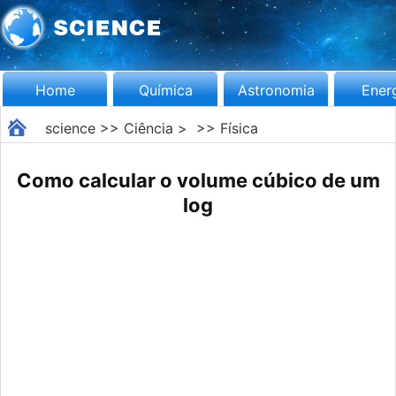
Home
Química
Astronomia
Ener
science
>>
Ciência
> >>
Física
Como calcular o volume cúbico de um
log