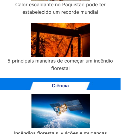
Calor escaldante no Paquistão pode ter
estabelecido um recorde mundial
5 principais maneiras de começar um incêndio
florestal
Ciência
Incêndios florestais, vulcões e mudanças