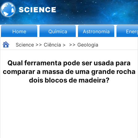
Home
Química
Astronomia
Ener
Science
>>
Ciência
> >>
Geologia
Qual ferramenta pode ser usada para
comparar a massa de uma grande rocha
dois blocos de madeira?