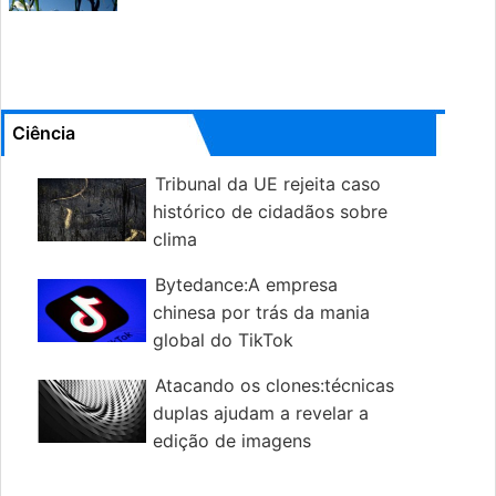
Ciência
Tribunal da UE rejeita caso
histórico de cidadãos sobre
clima
Bytedance:A empresa
chinesa por trás da mania
global do TikTok
Atacando os clones:técnicas
duplas ajudam a revelar a
edição de imagens
maliciosas