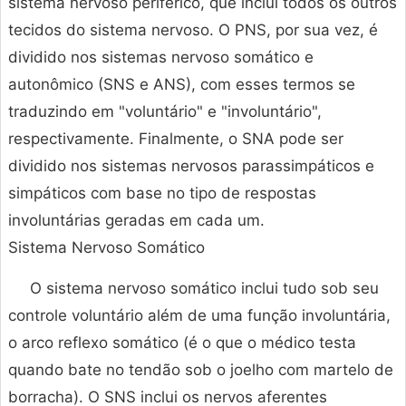
sistema nervoso periférico, que inclui todos os outros
tecidos do sistema nervoso. O PNS, por sua vez, é
dividido nos sistemas nervoso somático e
autonômico (SNS e ANS), com esses termos se
traduzindo em "voluntário" e "involuntário",
respectivamente. Finalmente, o SNA pode ser
dividido nos sistemas nervosos parassimpáticos e
simpáticos com base no tipo de respostas
involuntárias geradas em cada um.
Sistema Nervoso Somático
O sistema nervoso somático inclui tudo sob seu
controle voluntário além de uma função involuntária,
o arco reflexo somático (é o que o médico testa
quando bate no tendão sob o joelho com martelo de
borracha). O SNS inclui os nervos aferentes