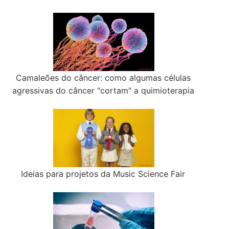
Camaleões do câncer: como algumas células
agressivas do câncer "cortam" a quimioterapia
Ideias para projetos da Music Science Fair