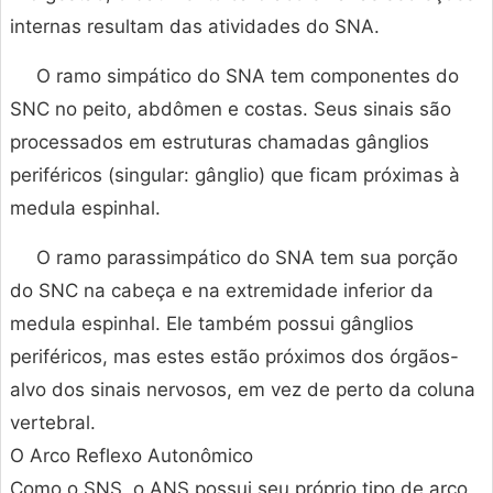
internas resultam das atividades do SNA.
O ramo simpático do SNA tem componentes do
SNC no peito, abdômen e costas. Seus sinais são
processados em estruturas chamadas gânglios
periféricos (singular: gânglio) que ficam próximas à
medula espinhal.
O ramo parassimpático do SNA tem sua porção
do SNC na cabeça e na extremidade inferior da
medula espinhal. Ele também possui gânglios
periféricos, mas estes estão próximos dos órgãos-
alvo dos sinais nervosos, em vez de perto da coluna
vertebral.
O Arco Reflexo Autonômico
Como o SNS, o ANS possui seu próprio tipo de arco