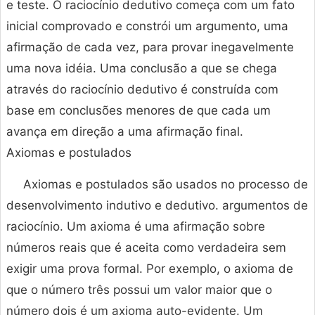
e teste. O raciocínio dedutivo começa com um fato
inicial comprovado e constrói um argumento, uma
afirmação de cada vez, para provar inegavelmente
uma nova idéia. Uma conclusão a que se chega
através do raciocínio dedutivo é construída com
base em conclusões menores de que cada um
avança em direção a uma afirmação final.
Axiomas e postulados
Axiomas e postulados são usados no processo de
desenvolvimento indutivo e dedutivo. argumentos de
raciocínio. Um axioma é uma afirmação sobre
números reais que é aceita como verdadeira sem
exigir uma prova formal. Por exemplo, o axioma de
que o número três possui um valor maior que o
número dois é um axioma auto-evidente. Um