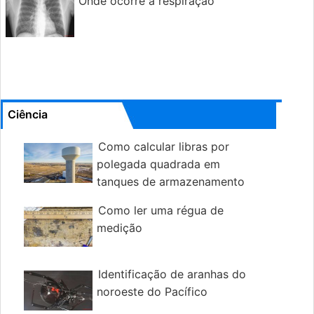
Onde ocorre a respiração
Ciência
Como calcular libras por
polegada quadrada em
tanques de armazenamento
de água elevados
Como ler uma régua de
medição
Identificação de aranhas do
noroeste do Pacífico