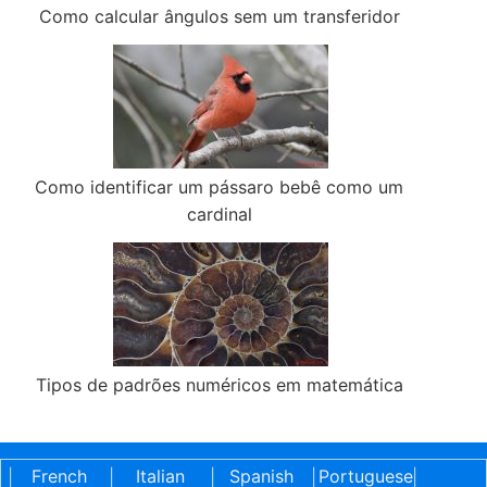
Como calcular ângulos sem um transferidor
Como identificar um pássaro bebê como um
cardinal
Tipos de padrões numéricos em matemática
French
Italian
Spanish
Portuguese
|
|
|
|
|