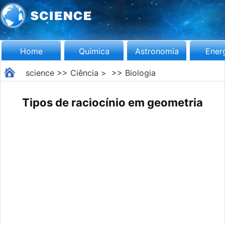
Home
Química
Astronomia
Ener
science
>>
Ciência
> >>
Biologia
Tipos de raciocínio em geometria