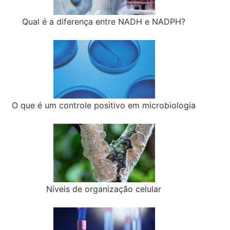
Qual é a diferença entre NADH e NADPH?
O que é um controle positivo em microbiologia
Níveis de organização celular