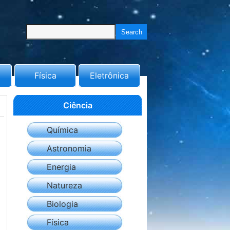
Física
Eletrônica
Ciência
Química
Astronomia
Energia
Natureza
Biologia
Física