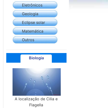
Eletrônicos
Geologia
Eclipse solar
Matemática
Outros
Biologia
A localização de Cilia e
Flagella