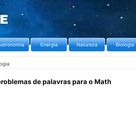
Astronomia
Energia
Natureza
Biologia
logia
roblemas de palavras para o Math