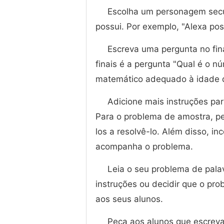
Escolha um personagem secun
possui. Por exemplo, "Alexa pos
Escreva uma pergunta no fin
finais é a pergunta "Qual é o n
matemático adequado à idade 
Adicione mais instruções par
Para o problema de amostra, p
los a resolvê-lo. Além disso, in
acompanha o problema.
Leia o seu problema de palav
instruções ou decidir que o pr
aos seus alunos.
Peça aos alunos que escrev