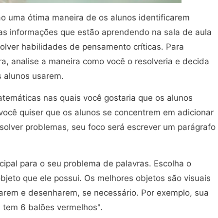
o uma ótima maneira de os alunos identificarem
 as informações que estão aprendendo na sala de aula
lver habilidades de pensamento críticas. Para
a, analise a maneira como você o resolveria e decida
s alunos usarem.
atemáticas nas quais você gostaria que os alunos
você quiser que os alunos se concentrem em adicionar
esolver problemas, seu foco será escrever um parágrafo
ipal para o seu problema de palavras. Escolha o
bjeto que ele possui. Os melhores objetos são visuais
icarem e desenharem, se necessário. Por exemplo, sua
e tem 6 balões vermelhos".