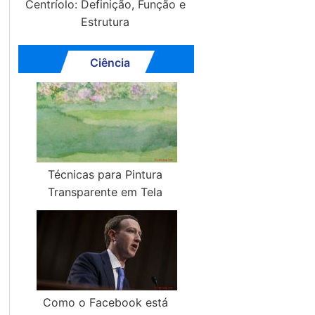
Centríolo: Definição, Função e
Estrutura
Ciência
Técnicas para Pintura
Transparente em Tela
Como o Facebook está