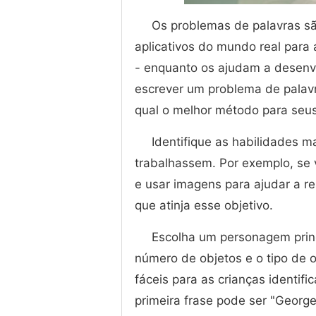
Os problemas de palavras sã
aplicativos do mundo real para
- enquanto os ajudam a desenvo
escrever um problema de palavr
qual o melhor método para seu
Identifique as habilidades m
trabalhassem. Por exemplo, se 
e usar imagens para ajudar a r
que atinja esse objetivo.
Escolha um personagem princ
número de objetos e o tipo de o
fáceis para as crianças identif
primeira frase pode ser "Georg