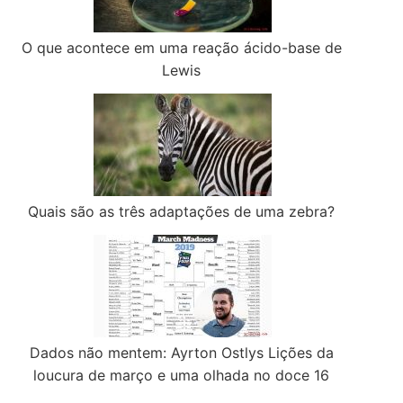
O que acontece em uma reação ácido-base de
Lewis
Quais são as três adaptações de uma zebra?
Dados não mentem: Ayrton Ostlys Lições da
loucura de março e uma olhada no doce 16