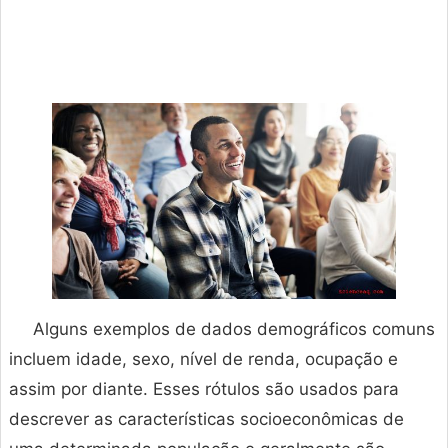
Alguns exemplos de dados demográficos comuns
incluem idade, sexo, nível de renda, ocupação e
assim por diante. Esses rótulos são usados para
descrever as características socioeconômicas de