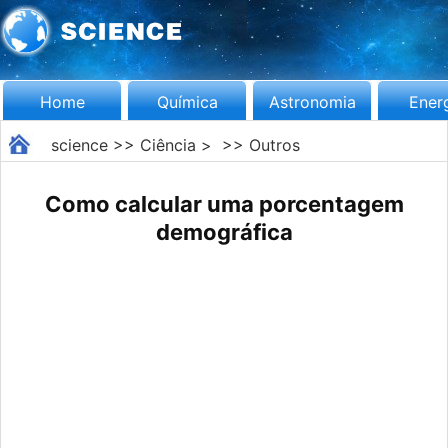
Home
Química
Astronomia
Ener
science
>>
Ciência
> >>
Outros
Como calcular uma porcentagem
demográfica