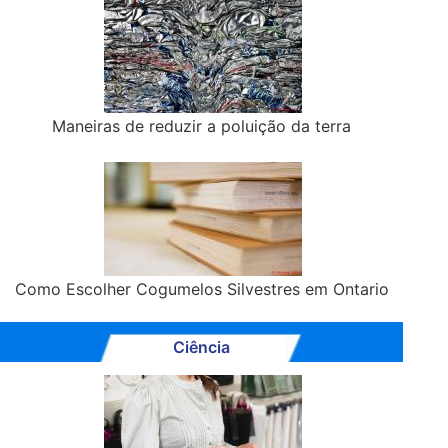
Maneiras de reduzir a poluição da terra
Como Escolher Cogumelos Silvestres em Ontario
Ciência