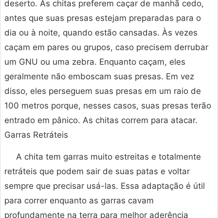
deserto. As chitas preferem caçar de manhã cedo,
antes que suas presas estejam preparadas para o
dia ou à noite, quando estão cansadas. Às vezes
caçam em pares ou grupos, caso precisem derrubar
um GNU ou uma zebra. Enquanto caçam, eles
geralmente não emboscam suas presas. Em vez
disso, eles perseguem suas presas em um raio de
100 metros porque, nesses casos, suas presas terão
entrado em pânico. As chitas correm para atacar.
Garras Retráteis
A chita tem garras muito estreitas e totalmente
retráteis que podem sair de suas patas e voltar
sempre que precisar usá-las. Essa adaptação é útil
para correr enquanto as garras cavam
profundamente na terra para melhor aderência