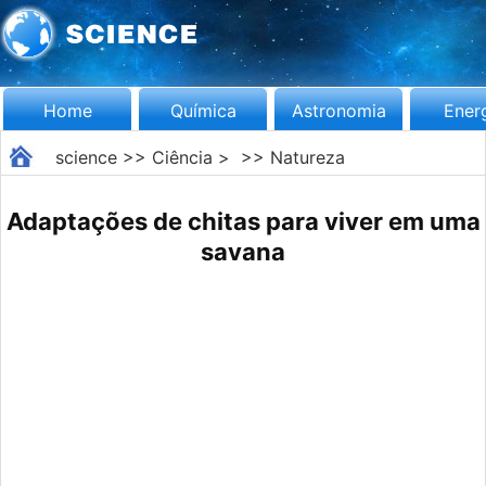
Home
Química
Astronomia
Ener
science
>>
Ciência
> >>
Natureza
Adaptações de chitas para viver em uma
savana