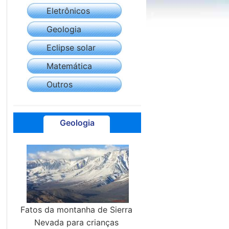
Eletrônicos
Geologia
Eclipse solar
Matemática
Outros
Geologia
Fatos da montanha de Sierra
Nevada para crianças