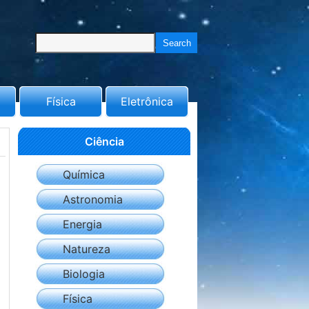
Física
Eletrônica
Ciência
Química
Astronomia
Energia
Natureza
Biologia
Física