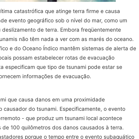
ima catastrófica que atinge terra firme e causa
nde evento geográfico sob o nível do mar, como um
u deslizamento de terra. Embora freqüentemente
unamis não têm nada a ver com as marés do oceano.
ífico e do Oceano Índico mantêm sistemas de alerta de
locais possam estabelecer rotas de evacuação
ta especificam que tipo de tsunami pode estar se
fornecem informações de evacuação.
ami que causa danos em uma proximidade
o causador do tsunami. Especificamente, o evento
rremoto - que produz um tsunami local acontece
 de 100 quilômetros dos danos causados à terra.
stadores porque o tempo entre o evento subaquático