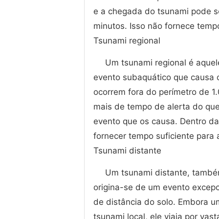
e a chegada do tsunami pode ser
minutos. Isso não fornece temp
Tsunami regional
Um tsunami regional é aque
evento subaquático que causa 
ocorrem fora do perímetro de 
mais de tempo de alerta do que
evento que os causa. Dentro d
fornecer tempo suficiente par
Tsunami distante
Um tsunami distante, també
origina-se de um evento excepc
de distância do solo. Embora u
tsunami local, ele viaja por va