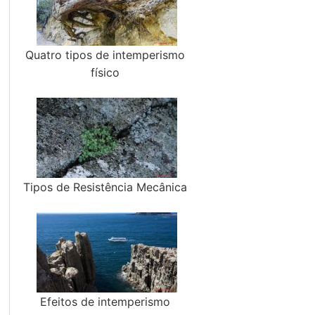
Quatro tipos de intemperismo
físico
Tipos de Resistência Mecânica
Efeitos de intemperismo