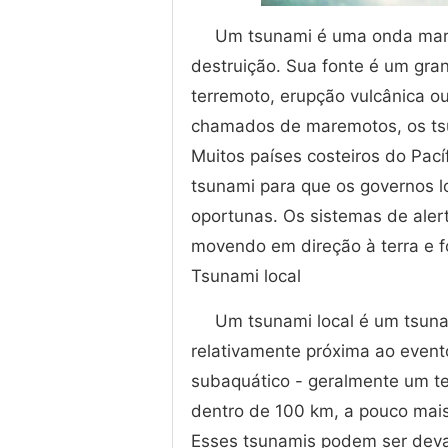
Um tsunami é uma onda marít
destruição. Sua fonte é um gra
terremoto, erupção vulcânica o
chamados de maremotos, os ts
Muitos países costeiros do Pac
tsunami para que os governos 
oportunas. Os sistemas de aler
movendo em direção à terra e 
Tsunami local
Um tsunami local é um tsun
relativamente próxima ao event
subaquático - geralmente um te
dentro de 100 km, a pouco mais
Esses tsunamis podem ser deva