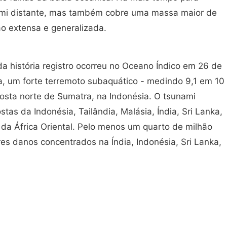
ami distante, mas também cobre uma massa maior de
ão extensa e generalizada.
a história registro ocorreu no Oceano Índico em 26 de
, um forte terremoto subaquático - medindo 9,1 em 10
costa norte de Sumatra, na Indonésia. O tsunami
ostas da Indonésia, Tailândia, Malásia, Índia, Sri Lanka,
 da África Oriental. Pelo menos um quarto de milhão
es danos concentrados na Índia, Indonésia, Sri Lanka,