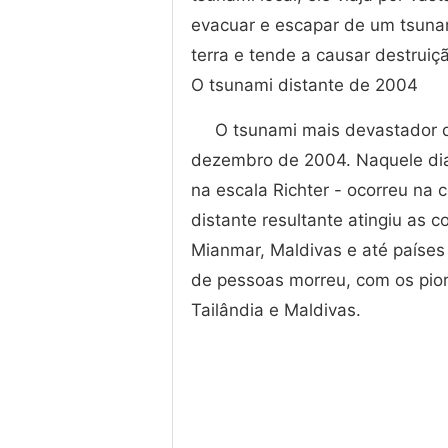
evacuar e escapar de um tsun
terra e tende a causar destruiç
O tsunami distante de 2004
O tsunami mais devastador d
dezembro de 2004. Naquele dia
na escala Richter - ocorreu na 
distante resultante atingiu as c
Mianmar, Maldivas e até países
de pessoas morreu, com os pior
Tailândia e Maldivas.