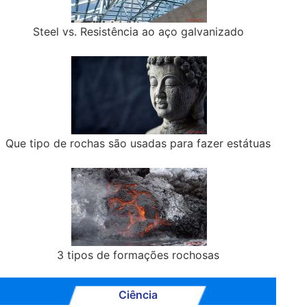
Steel vs. Resistência ao aço galvanizado
Que tipo de rochas são usadas para fazer estátuas
3 tipos de formações rochosas
Ciência