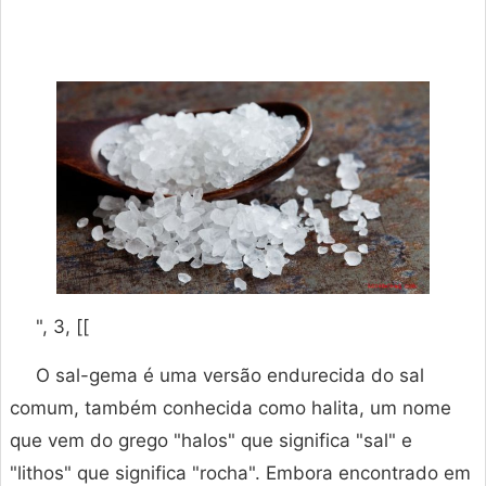
", 3, [[
O sal-gema é uma versão endurecida do sal
comum, também conhecida como halita, um nome
que vem do grego "halos" que significa "sal" e
"lithos" que significa "rocha". Embora encontrado em