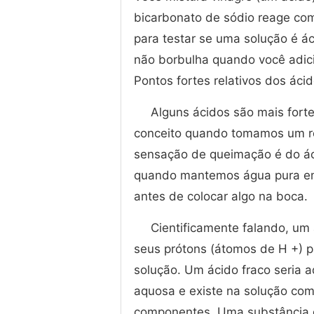
bicarbonato de sódio reage com
para testar se uma solução é á
não borbulha quando você adici
Pontos fortes relativos dos áci
Alguns ácidos são mais fort
conceito quando tomamos um re
sensação de queimação é do ác
quando mantemos água pura em
antes de colocar algo na boca.
Cientificamente falando, um
seus prótons (átomos de H +) p
solução. Um ácido fraco seria 
aquosa e existe na solução com
componentes. Uma substância c