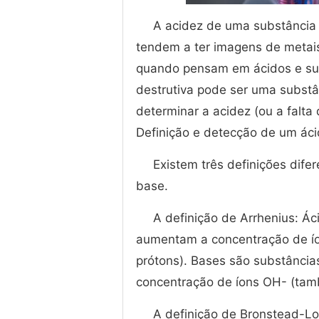
A acidez de uma substância t
tendem a ter imagens de metai
quando pensam em ácidos e sub
destrutiva pode ser uma substâ
determinar a acidez (ou a falta
Definição e detecção de um ác
Existem três definições dife
base.
A definição de Arrhenius: Á
aumentam a concentração de íon
prótons). Bases são substânci
concentração de íons OH- (tam
A definição de Bronstead-Lo