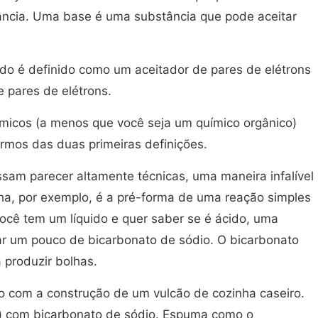
ância. Uma base é uma substância que pode aceitar
ido é definido como um aceitador de pares de elétrons
pares de elétrons.
uímicos (a menos que você seja um químico orgânico)
rmos das duas primeiras definições.
sam parecer altamente técnicas, uma maneira infalível
ha, por exemplo, é a pré-forma de uma reação simples
ocê tem um líquido e quer saber se é ácido, uma
rar um pouco de bicarbonato de sódio. O bicarbonato
 produzir bolhas.
do com a construção de um vulcão de cozinha caseiro.
o) com bicarbonato de sódio. Espuma como o