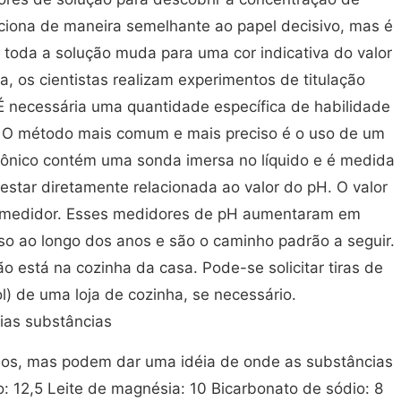
ciona de maneira semelhante ao papel decisivo, mas é
 toda a solução muda para uma cor indicativa do valor
a, os cientistas realizam experimentos de titulação
 É necessária uma quantidade específica de habilidade
. O método mais comum e mais preciso é o uso de um
rônico contém uma sonda imersa no líquido e é medida
estar diretamente relacionada ao valor do pH. O valor
do medidor. Esses medidores de pH aumentaram em
uso ao longo dos anos e são o caminho padrão a seguir.
 está na cozinha da casa. Pode-se solicitar tiras de
l) de uma loja de cozinha, se necessário.
ias substâncias
dos, mas podem dar uma idéia de onde as substâncias
o: 12,5 Leite de magnésia: 10 Bicarbonato de sódio: 8