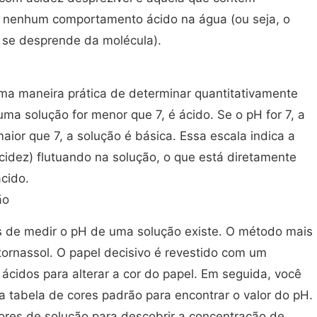
 nenhum comportamento ácido na água (ou seja, o
 se desprende da molécula).
ma maneira prática de determinar quantitativamente
ma solução for menor que 7, é ácido. Se o pH for 7, a
aior que 7, a solução é básica. Essa escala indica a
cidez) flutuando na solução, o que está diretamente
cido.
ão
s de medir o pH de uma solução existe. O método mais
tornassol. O papel decisivo é revestido com um
ácidos para alterar a cor do papel. Em seguida, você
tabela de cores padrão para encontrar o valor do pH.
es de solução para descobrir a concentração de