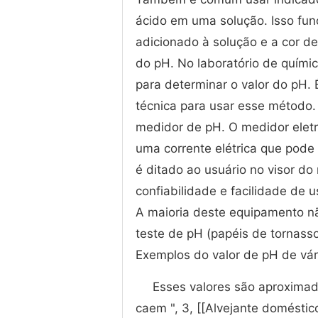
ácido em uma solução. Isso fun
adicionado à solução e a cor de
do pH. No laboratório de químic
para determinar o valor do pH.
técnica para usar esse método
medidor de pH. O medidor elet
uma corrente elétrica que pode 
é ditado ao usuário no visor 
confiabilidade e facilidade de 
A maioria deste equipamento não
teste de pH (papéis de tornasso
Exemplos do valor de pH de vár
Esses valores são aproxima
caem ", 3, [[Alvejante doméstic