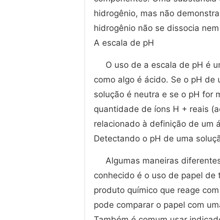
hidrogênio, mas não demonstra
hidrogênio não se dissocia nem
A escala de pH
O uso de a escala de pH é u
como algo é ácido. Se o pH de u
solução é neutra e se o pH for m
quantidade de íons H + reais (a
relacionado à definição de um á
Detectando o pH de uma soluç
Algumas maneiras diferente
conhecido é o uso de papel de 
produto químico que reage com 
pode comparar o papel com uma 
Também é comum usar indicador