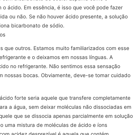
 o ácido. Em essência, é isso que você pode fazer
cida ou não. Se não houver ácido presente, a solução
ona bicarbonato de sódio.
dos
es que outros. Estamos muito familiarizados com esse
frigerante e o deixamos em nossas línguas. A
ido no refrigerante. Não sentimos essa sensação
 nossas bocas. Obviamente, deve-se tomar cuidado
 ácido forte seria aquele que transfere completamente
ara a água, sem deixar moléculas não dissociadas em
aquele que se dissocia apenas parcialmente em solução
o uma mistura de moléculas de ácido e íons
om acidez desprezível é aquela que contém