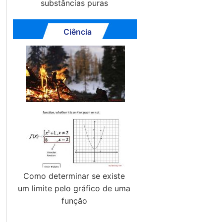
substâncias puras
Ciência
Como determinar se existe
um limite pelo gráfico de uma
função