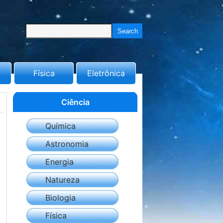
Física
Eletrônica
Ciência
Química
Astronomia
Energia
Natureza
Biologia
Física