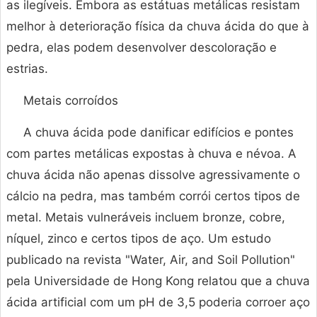
as ilegíveis. Embora as estátuas metálicas resistam
melhor à deterioração física da chuva ácida do que à
pedra, elas podem desenvolver descoloração e
estrias.
Metais corroídos
A chuva ácida pode danificar edifícios e pontes
com partes metálicas expostas à chuva e névoa. A
chuva ácida não apenas dissolve agressivamente o
cálcio na pedra, mas também corrói certos tipos de
metal. Metais vulneráveis ​​incluem bronze, cobre,
níquel, zinco e certos tipos de aço. Um estudo
publicado na revista "Water, Air, and Soil Pollution"
pela Universidade de Hong Kong relatou que a chuva
ácida artificial com um pH de 3,5 poderia corroer aço