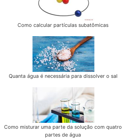
Como calcular partículas subatômicas
Quanta água é necessária para dissolver o sal
Como misturar uma parte da solução com quatro
partes de água