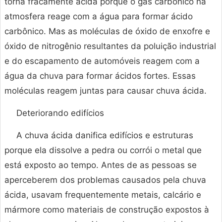
torna fracamente ácida porque o gás carbônico na
atmosfera reage com a água para formar ácido
carbônico. Mas as moléculas de óxido de enxofre e
óxido de nitrogênio resultantes da poluição industrial
e do escapamento de automóveis reagem com a
água da chuva para formar ácidos fortes. Essas
moléculas reagem juntas para causar chuva ácida.
Deteriorando edifícios
A chuva ácida danifica edifícios e estruturas
porque ela dissolve a pedra ou corrói o metal que
está exposto ao tempo. Antes de as pessoas se
aperceberem dos problemas causados ​​pela chuva
ácida, usavam frequentemente metais, calcário e
mármore como materiais de construção expostos à