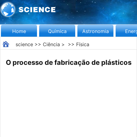
Home
Química
Astronomia
Ener
science
>>
Ciência
> >>
Física
O processo de fabricação de plásticos