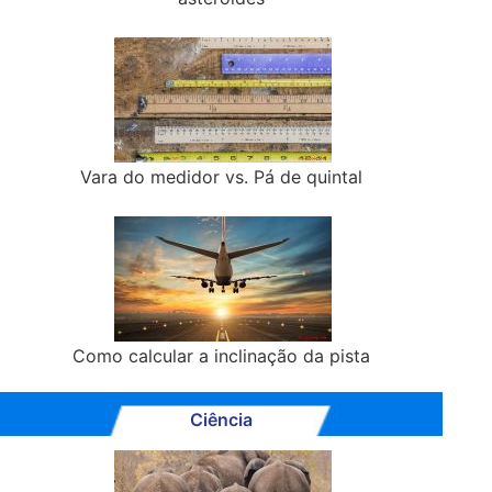
Vara do medidor vs. Pá de quintal
Como calcular a inclinação da pista
Ciência