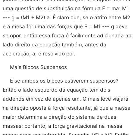
uma questão de substituição na fórmula F = ma: M1
--- g = (M1 + M2) a. É claro que, se o atrito entre M2
e a mesa for uma das forças que F = M1 --- g deve
se opor, então essa força é facilmente adicionada ao
lado direito da equação também, antes da
aceleração, a, é resolvido por.
Mais Blocos Suspensos
E se ambos os blocos estiverem suspensos?
Então o lado esquerdo da equação tem dois
addends em vez de apenas um. O mais leve viajará
na direção oposta à força resultante, já que a massa
maior determina a direção do sistema de duas
massas; portanto, a força gravitacional na massa