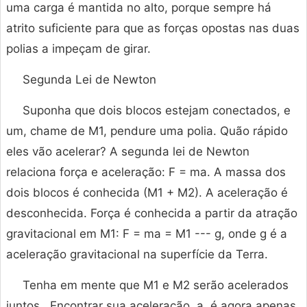
uma carga é mantida no alto, porque sempre há
atrito suficiente para que as forças opostas nas duas
polias a impeçam de girar.
Segunda Lei de Newton
Suponha que dois blocos estejam conectados, e
um, chame de M1, pendure uma polia. Quão rápido
eles vão acelerar? A segunda lei de Newton
relaciona força e aceleração: F = ma. A massa dos
dois blocos é conhecida (M1 + M2). A aceleração é
desconhecida. Força é conhecida a partir da atração
gravitacional em M1: F = ma = M1 --- g, onde g é a
aceleração gravitacional na superfície da Terra.
Tenha em mente que M1 e M2 serão acelerados
juntos . Encontrar sua aceleração, a, é agora apenas