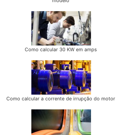
modelo
Como calcular 30 KW em amps
Como calcular a corrente de irrupção do motor