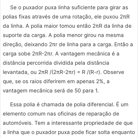
Se o puxador puxa linha suficiente para girar as
polias fixas através de uma rotação, ele puxou 2πR
da linha. A polia maior tomou então 2πR da linha de
suporte da carga. A polia menor girou na mesma
direção, deixando 2πr de linha para a carga. Então a
carga sobe 2πR-2πr. A vantagem mecânica é a
distância percorrida dividida pela distância
levantada, ou 2πR /(2πR-2πr) = R /(R-r). Observe
que, se os raios diferirem em apenas 2%, a
vantagem mecânica será de 50 para 1.
Essa polia é chamada de polia diferencial. É um
elemento comum nas oficinas de reparação de
automóveis. Tem a interessante propriedade de que
a linha que o puxador puxa pode ficar solta enquanto