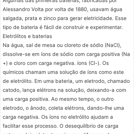
Algumas das primeiras baterias, fabricadas por
Alessandro Volta por volta de 1880, usavam água
salgada, prata e zinco para gerar eletricidade. Esse
tipo de bateria é fácil de construir e experimentar.
Eletrólitos e baterias
Na água, sal de mesa ou cloreto de sódio (NaCl),
dissolve-se em íons de sódio com carga positiva (Na
+) e cloro com carga negativa. íons (Cl-). Os
químicos chamam uma solução de íons como este
de eletrólito. Em uma bateria, um eletrodo, chamado
catodo, lança elétrons na solução, deixando-a com
uma carga positiva. Ao mesmo tempo, o outro
eletrodo, o ânodo, coleta elétrons, dando-lhe uma
carga negativa. Os íons no eletrólito ajudam a
facilitar esse processo. O desequilíbrio de carga