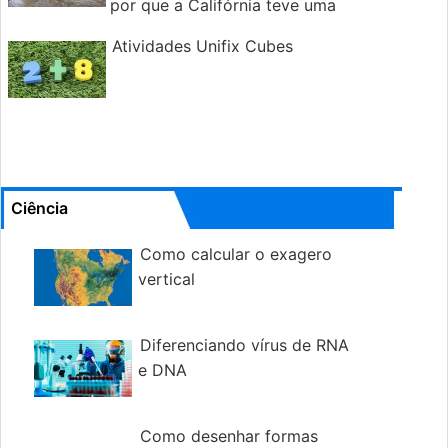
por que a Califórnia teve uma
semana de tempo tão chuvoso
Atividades Unifix Cubes
Ciência
Como calcular o exagero
vertical
Diferenciando vírus de RNA
e DNA
Como desenhar formas