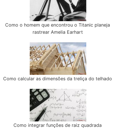
Como o homem que encontrou o Titanic planeja
rastrear Amelia Earhart
Como calcular as dimensões da treliça do telhado
Como integrar funções de raiz quadrada