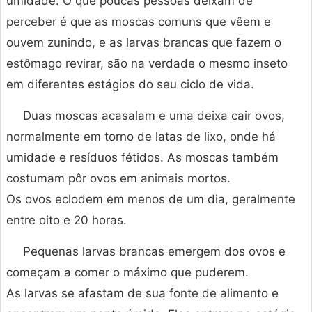
umidade. O que poucas pessoas deixam de
perceber é que as moscas comuns que vêem e
ouvem zunindo, e as larvas brancas que fazem o
estômago revirar, são na verdade o mesmo inseto
em diferentes estágios do seu ciclo de vida.
Duas moscas acasalam e uma deixa cair ovos,
normalmente em torno de latas de lixo, onde há
umidade e resíduos fétidos. As moscas também
costumam pôr ovos em animais mortos.
Os ovos eclodem em menos de um dia, geralmente
entre oito e 20 horas.
Pequenas larvas brancas emergem dos ovos e
começam a comer o máximo que puderem.
As larvas se afastam de sua fonte de alimento e