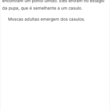
encontram um ponto úmido. Eles entram no estágio
da pupa, que é semelhante a um casulo.
Moscas adultas emergem dos casulos.