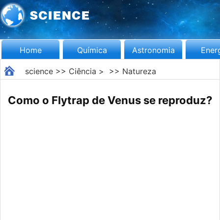
Home
Química
Astronomia
Ener
science
>>
Ciência
> >>
Natureza
Como o Flytrap de Venus se reproduz?