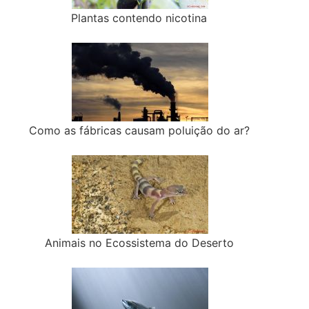
Plantas contendo nicotina
Como as fábricas causam poluição do ar?
Animais no Ecossistema do Deserto