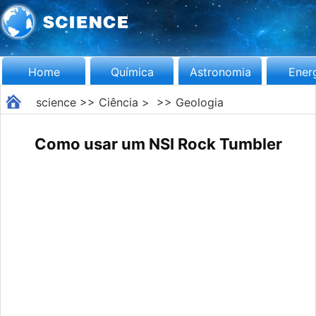
Home
Química
Astronomia
Ener
science
>>
Ciência
> >>
Geologia
Como usar um NSI Rock Tumbler