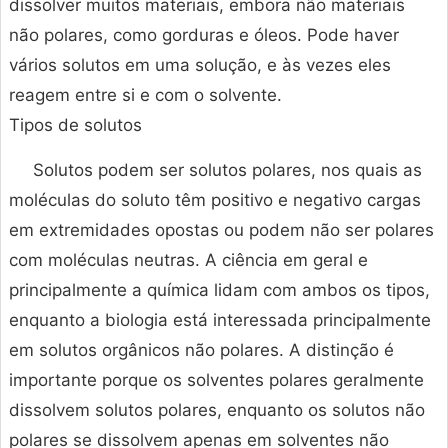
dissolver muitos materiais, embora não materiais
não polares, como gorduras e óleos. Pode haver
vários solutos em uma solução, e às vezes eles
reagem entre si e com o solvente.
Tipos de solutos
Solutos podem ser solutos polares, nos quais as
moléculas do soluto têm positivo e negativo cargas
em extremidades opostas ou podem não ser polares
com moléculas neutras. A ciência em geral e
principalmente a química lidam com ambos os tipos,
enquanto a biologia está interessada principalmente
em solutos orgânicos não polares. A distinção é
importante porque os solventes polares geralmente
dissolvem solutos polares, enquanto os solutos não
polares se dissolvem apenas em solventes não