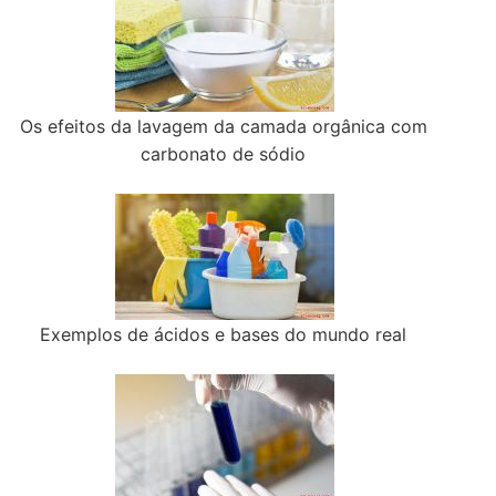
Os efeitos da lavagem da camada orgânica com
carbonato de sódio
Exemplos de ácidos e bases do mundo real