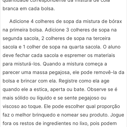
quantidade correspondente da mistura de cola
branca em cada bolsa.
Adicione 4 colheres de sopa da mistura de bórax
na primeira bolsa. Adicione 3 colheres de sopa na
segunda sacola, 2 colheres de sopa na terceira
sacola e 1 colher de sopa na quarta sacola. O aluno
deve fechar cada sacola e espremer os materiais
para misturá-los. Quando a mistura começa a
parecer uma massa pegajosa, ele pode removê-la da
bolsa e brincar com ela. Registre como ela age
quando ele a estica, aperta ou bate. Observe se é
mais sólido ou líquido e se sente pegajoso ou
viscoso ao toque. Ele pode escolher qual proporção
faz o melhor brinquedo e nomear seu produto. Jogue
fora os restos de ingredientes no lixo, pois podem