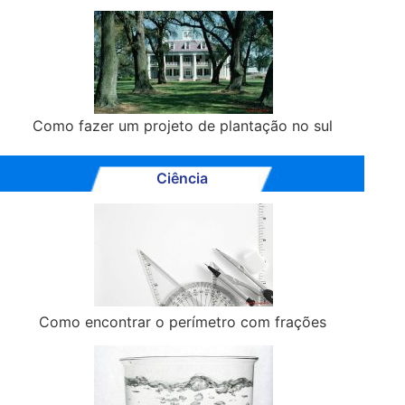
Como fazer um projeto de plantação no sul
Ciência
Como encontrar o perímetro com frações