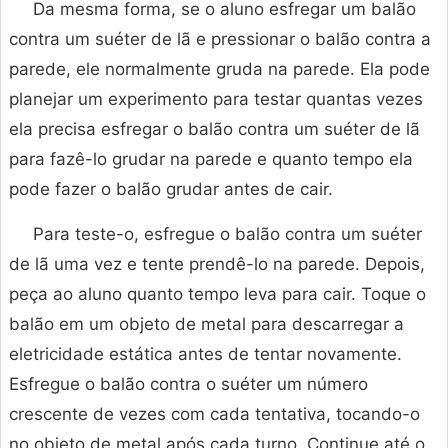
Da mesma forma, se o aluno esfregar um balão
contra um suéter de lã e pressionar o balão contra a
parede, ele normalmente gruda na parede. Ela pode
planejar um experimento para testar quantas vezes
ela precisa esfregar o balão contra um suéter de lã
para fazê-lo grudar na parede e quanto tempo ela
pode fazer o balão grudar antes de cair.
Para teste-o, esfregue o balão contra um suéter
de lã uma vez e tente prendê-lo na parede. Depois,
peça ao aluno quanto tempo leva para cair. Toque o
balão em um objeto de metal para descarregar a
eletricidade estática antes de tentar novamente.
Esfregue o balão contra o suéter um número
crescente de vezes com cada tentativa, tocando-o
no objeto de metal após cada turno. Continue até o