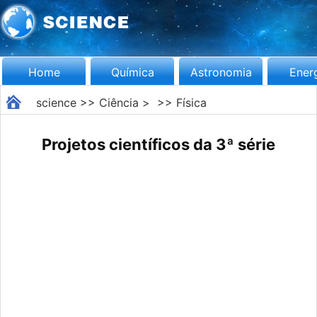
Home
Química
Astronomia
Ener
science
>>
Ciência
> >>
Física
Projetos científicos da 3ª série