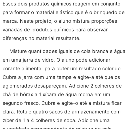
Esses dois produtos químicos reagem em conjunto
para formar o material elástico que é o brinquedo de
marca. Neste projeto, o aluno mistura proporções
variadas de produtos químicos para observar
diferenças no material resultante.
Misture quantidades iguais de cola branca e água
em uma jarra de vidro. O aluno pode adicionar
corante alimentar para obter um resultado colorido.
Cubra a jarra com uma tampa e agite-a até que os
aglomerados desapareçam. Adicione 2 colheres de
chá de bórax a 1 xícara de água morna em um
segundo frasco. Cubra e agite-o até a mistura ficar
clara. Rotule quatro sacos de armazenamento com
zíper de 1 a 4 colheres de sopa. Adicione uma