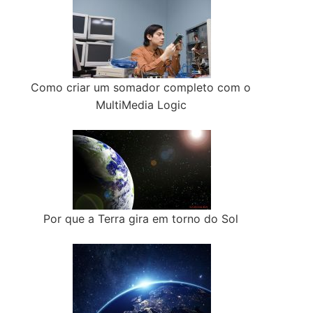
Como criar um somador completo com o
MultiMedia Logic
Por que a Terra gira em torno do Sol