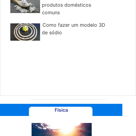
produtos domésticos
comuns
Como fazer um modelo 3D
de sódio
Física