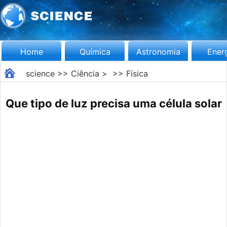
Home
Química
Astronomia
Ener
science
>>
Ciência
> >>
Física
Que tipo de luz precisa uma célula solar