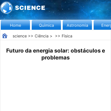
Home
Química
Astronomia
Ener
science
>>
Ciência
> >>
Física
Futuro da energia solar: obstáculos e
problemas