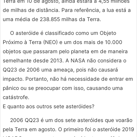
Terra em 10 de agosto, ainda estará a 4,55 milhões
de milhas de distância. Para referência, a lua está a
uma média de 238.855 milhas da Terra.
O asteróide é classificado como um Objeto
Próximo à Terra (NEO) e um dos mais de 10.000
objetos que passaram pelo planeta em de maneira
semelhante desde 2013. A NASA não considera o
QQ23 de 2006 uma ameaça, pois não causará
impacto. Portanto, não há necessidade de entrar em
pânico ou se preocupar com isso, causando uma
catástrofe.
E quanto aos outros sete asteróides?
2006 QQ23 é um dos sete asteróides que voarão
pela Terra em agosto. O primeiro foi o asteróide 2019