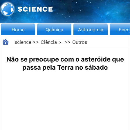
Home
Química
Astronomia
Ener
science
>>
Ciência
> >>
Outros
Não se preocupe com o asteróide que
passa pela Terra no sábado