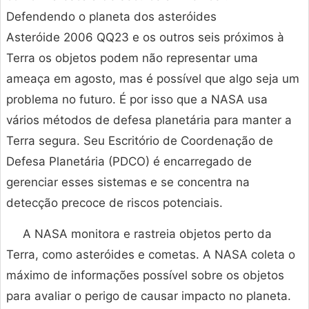
Defendendo o planeta dos asteróides
Asteróide 2006 QQ23 e os outros seis próximos à
Terra os objetos podem não representar uma
ameaça em agosto, mas é possível que algo seja um
problema no futuro. É por isso que a NASA usa
vários métodos de defesa planetária para manter a
Terra segura. Seu Escritório de Coordenação de
Defesa Planetária (PDCO) é encarregado de
gerenciar esses sistemas e se concentra na
detecção precoce de riscos potenciais.
A NASA monitora e rastreia objetos perto da
Terra, como asteróides e cometas. A NASA coleta o
máximo de informações possível sobre os objetos
para avaliar o perigo de causar impacto no planeta.