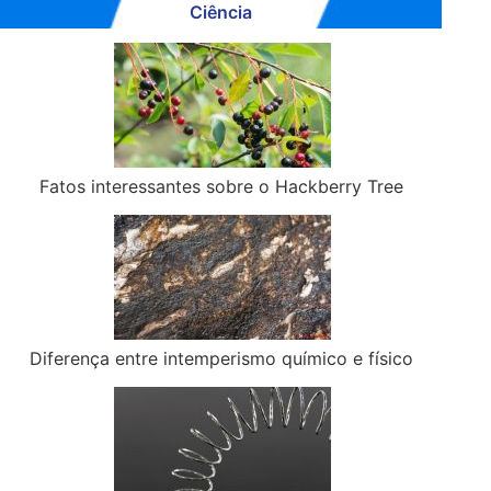
Ciência
Fatos interessantes sobre o Hackberry Tree
Diferença entre intemperismo químico e físico