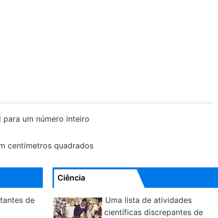
 para um número inteiro
m centímetros quadrados
Ciência
tantes de
Uma lista de atividades
científicas discrepantes de