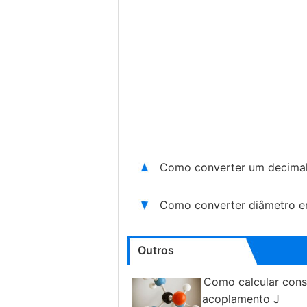
Como converter um decimal
Como converter diâmetro e
Outros
Como calcular cons
acoplamento J