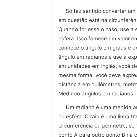
Só faz sentido converter um 
em questão está na circunferênc
Quando for esse o caso, use a e
esfera. Isso fornece um valor e
conhece o ângulo em graus e de
ângulo em radianos e use a expr
em unidades em inglês, você de
mesma forma, você deve expres
distância em quilômetros, metro
Medindo ângulos em radianos
Um radiano é uma medida an
ou esfera. O raio é uma linha t
circunferência ou perímetro, se
ponto A para outro ponto B na c