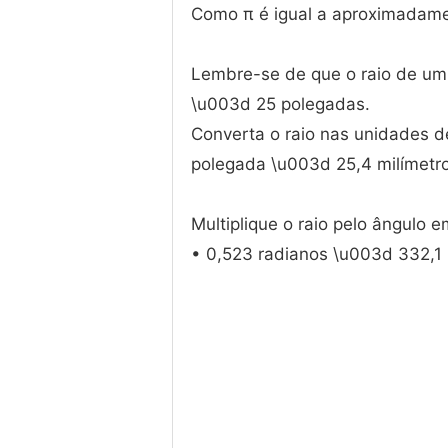
Como π é igual a aproximadame
Lembre-se de que o raio de um 
\u003d 25 polegadas.
Converta o raio nas unidades d
polegada \u003d 25,4 milímetr
Multiplique o raio pelo ângulo
• 0,523 radianos \u003d 332,1