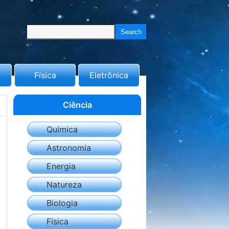
Física
Eletrônica
Ciência
Química
Astronomia
Energia
Natureza
Biologia
Física