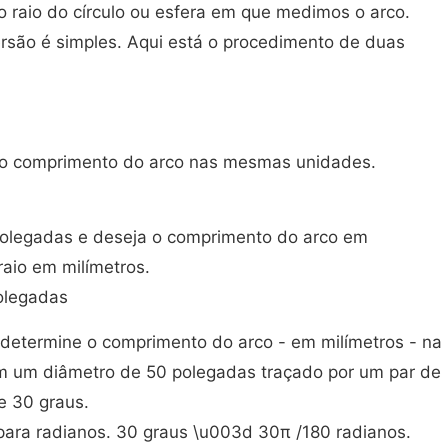
o raio do círculo ou esfera em que medimos o arco.
são é simples. Aqui está o procedimento de duas
er o comprimento do arco nas mesmas unidades.
polegadas e deseja o comprimento do arco em
raio em milímetros.
olegadas
determine o comprimento do arco - em milímetros - na
om um diâmetro de 50 polegadas traçado por um par de
e 30 graus.
ara radianos. 30 graus \u003d 30π /180 radianos.