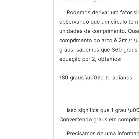
Podemos derivar um fator si
observando que um círculo tem 
unidades de comprimento. Quando
comprimento do arco é 2πr /r \
graus, sabemos que 360 graus \
equação por 2, obtemos:
180 graus \u003d π radianos
Isso significa que 1 grau \u
Convertendo graus em comprim
Precisamos de uma informaç