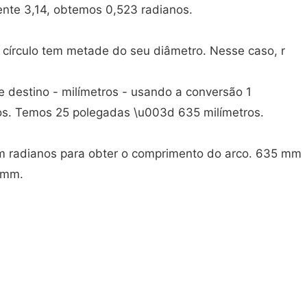
nte 3,14, obtemos 0,523 radianos.
círculo tem metade do seu diâmetro. Nesse caso, r
e destino - milímetros - usando a conversão 1
os. Temos 25 polegadas \u003d 635 milímetros.
 em radianos para obter o comprimento do arco. 635 mm
 mm.