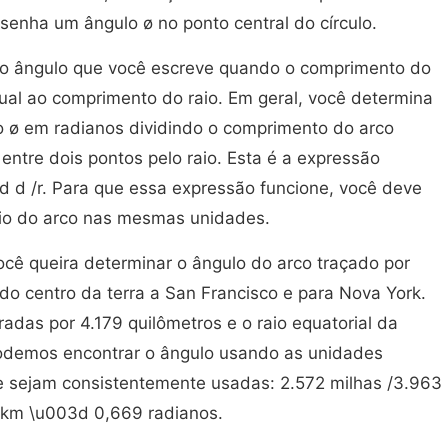
enha um ângulo ø no ponto central do círculo.
é o ângulo que você escreve quando o comprimento do
gual ao comprimento do raio. Em geral, você determina
 ø em radianos dividindo o comprimento do arco
 entre dois pontos pelo raio. Esta é a expressão
d d /r. Para que essa expressão funcione, você deve
aio do arco nas mesmas unidades.
cê queira determinar o ângulo do arco traçado por
do centro da terra a San Francisco e para Nova York.
adas por 4.179 quilômetros e o raio equatorial da
Podemos encontrar o ângulo usando as unidades
e sejam consistentemente usadas: 2.572 milhas /3.963
 km \u003d 0,669 radianos.