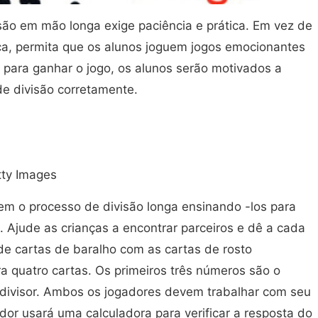
são em mão longa exige paciência e prática. Em vez de
ica, permita que os alunos joguem jogos emocionantes
para ganhar o jogo, os alunos serão motivados a
de divisão corretamente.
tty Images
em o processo de divisão longa ensinando -los para
. Ajude as crianças a encontrar parceiros e dê a cada
de cartas de baralho com as cartas de rosto
 quatro cartas. Os primeiros três números são o
o divisor. Ambos os jogadores devem trabalhar com seu
dor usará uma calculadora para verificar a resposta do