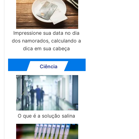
Impressione sua data no dia
dos namorados, calculando a
dica em sua cabeça
Ciência
O que é a solução salina