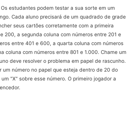
s Os estudantes podem testar a sua sorte em um
ingo. Cada aluno precisará de um quadrado de grade
ncher seus cartões corretamente com a primeira
 e 200, a segunda coluna com números entre 201 e
eros entre 401 e 600, a quarta coluna com números
luna coluna com números entre 801 e 1.000. Chame um
luno deve resolver o problema em papel de rascunho.
r um número no papel que esteja dentro de 20 do
r um "X" sobre esse número. O primeiro jogador a
vencedor.