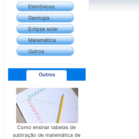
Eletrônicos
Geologia
Eclipse solar
Matemática
Outros
Outros
Como ensinar tabelas de
subtração de matemática de