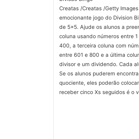
Creatas /Creatas /Getty Image
emocionante jogo do Division B
de 5x5. Ajude os alunos a pree
coluna usando números entre 1
400, a terceira coluna com núm
entre 601 e 800 e a última co
divisor e um dividendo. Cada a
Se os alunos puderem encontra
quociente, eles poderão coloca
receber cinco Xs seguidos é o 