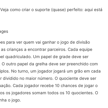
 Veja como criar o suporte (quase) perfeito: aqui está
ages
ões para ver quem vai ganhar o jogo de divisão
 as crianças a encontrar parceiros. Cada equipe
pel quadriculado. Um papel de grade deve ser
. O outro papel da grelha deve ser preenchido com
riplos. No turno, um jogador jogará um grão em cada
 dividido no maior número. O quociente deve ser
ação. Cada jogador recebe 10 chances de jogar o
mbos os jogadores somam todos os 10 quocientes. O
nha o jogo.