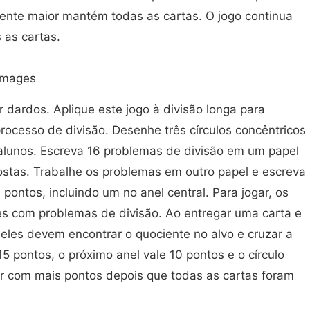
iente maior mantém todas as cartas. O jogo continua
 as cartas.
Images
 dardos. Aplique este jogo à divisão longa para
rocesso de divisão. Desenhe três círculos concêntricos
alunos. Escreva 16 problemas de divisão em um papel
stas. Trabalhe os problemas em outro papel e escreva
pontos, incluindo um no anel central. Para jogar, os
s com problemas de divisão. Ao entregar uma carta e
 eles devem encontrar o quociente no alvo e cruzar a
 15 pontos, o próximo anel vale 10 pontos e o círculo
or com mais pontos depois que todas as cartas foram