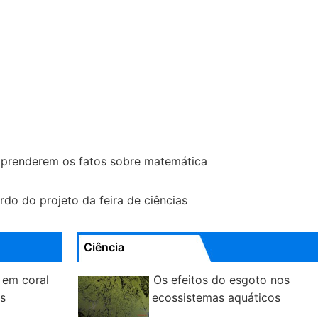
aprenderem os fatos sobre matemática
do do projeto da feira de ciências
Ciência
 em coral
Os efeitos do esgoto nos
es
ecossistemas aquáticos