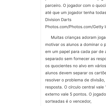
parceiro. O jogador com o quoc
até que um jogador tenha todas
Division Darts
Photos.com/Photos.com/Getty 
Muitas crianças adoram jogar
motivar os alunos a dominar o p
em um papel para cada par de 
separado sem fornecer as respo
os quocientes no alvo em vários 
alunos devem separar os cartõe
resolver o problema de divisão,
resposta. O círculo central vale
externo vale 5 pontos. O jogad
sorteadas é o vencedor,