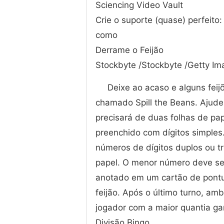
Sciencing Video Vault
Crie o suporte (quase) perfeito:
como
Derrame o Feijão
Stockbyte /Stockbyte /Getty Im
Deixe ao acaso e alguns feij
chamado Spill the Beans. Ajude
precisará de duas folhas de pa
preenchido com dígitos simples
números de dígitos duplos ou t
papel. O menor número deve ser
anotado em um cartão de pontu
feijão. Após o último turno, a
jogador com a maior quantia ga
Divisão Bingo