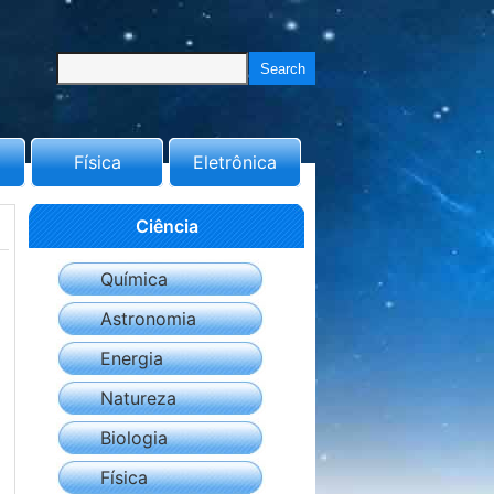
Física
Eletrônica
Ciência
Química
Astronomia
Energia
Natureza
Biologia
Física