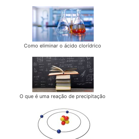
Como eliminar o ácido clorídrico
O que é uma reação de precipitação