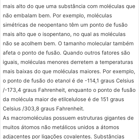
mais alto do que uma substância com moléculas que
não embalam bem. Por exemplo, moléculas
simétricas de neopentano têm um ponto de fusão
mais alto que o isopentano, no qual as moléculas
não se acolhem bem. O tamanho molecular também
afeta o ponto de fusão. Quando outros fatores são
iguais, moléculas menores derretem a temperaturas
mais baixas do que moléculas maiores. Por exemplo,
o ponto de fusão do etanol é de -114,1 graus Celsius
/-173,4 graus Fahrenheit, enquanto o ponto de fusão
da molécula maior de etilcelulose é de 151 graus
Celsius /303,8 graus Fahrenheit.
As macromoléculas possuem estruturas gigantes de
muitos átomos não metálicos unidos a átomos
adjacentes por ligações covalentes. Substâncias