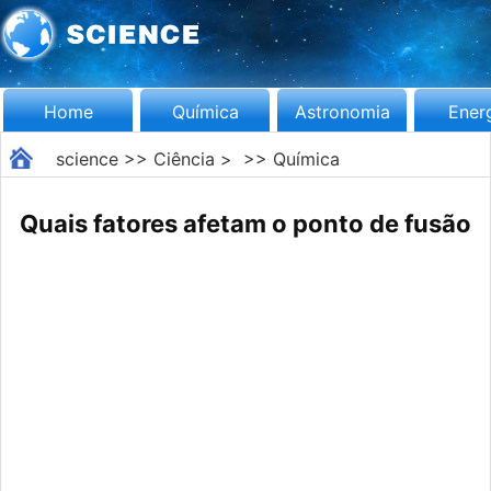
Home
Química
Astronomia
Ener
science
>>
Ciência
> >>
Química
Quais fatores afetam o ponto de fusão