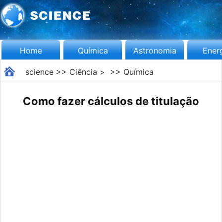
Home
Química
Astronomia
Ener
science
>>
Ciência
> >>
Química
Como fazer cálculos de titulação