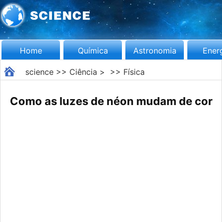
Home
Química
Astronomia
Ener
science
>>
Ciência
> >>
Física
Como as luzes de néon mudam de cor