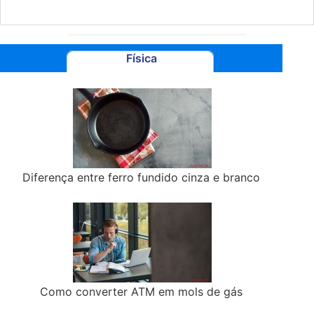
Física
Diferença entre ferro fundido cinza e branco
Como converter ATM em mols de gás