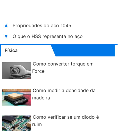
Propriedades do aço 1045
O que o HSS representa no aço
Física
Como converter torque em
Force
Como medir a densidade da
madeira
Como verificar se um diodo é
ruim