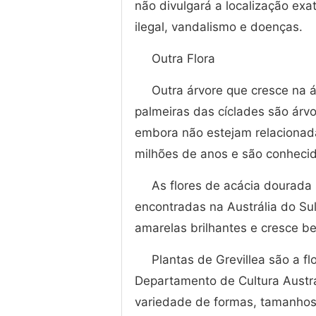
não divulgará a localização ex
ilegal, vandalismo e doenças.
Outra Flora
Outra árvore que cresce na á
palmeiras das cíclades são árv
embora não estejam relacionad
milhões de anos e são conhecid
As flores de acácia dourada 
encontradas na Austrália do Sul
amarelas brilhantes e cresce 
Plantas de Grevillea são a fl
Departamento de Cultura Austr
variedade de formas, tamanhos 