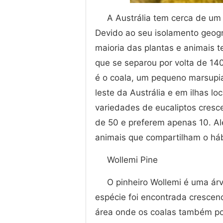
A Austrália tem cerca de um 
Devido ao seu isolamento geogr
maioria das plantas e animais 
que se separou por volta de 1
é o coala, um pequeno marsupia
leste da Austrália e em ilhas lo
variedades de eucaliptos cres
de 50 e preferem apenas 10. Alé
animais que compartilham o háb
Wollemi Pine
O pinheiro Wollemi é uma ár
espécie foi encontrada cresce
área onde os coalas também p