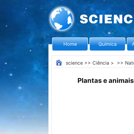
Home
Química
science
>>
Ciência
> >>
Nat
Plantas e animais