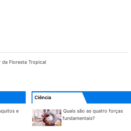
 da Floresta Tropical
Ciência
squitos e
Quais são as quatro forças
fundamentais?