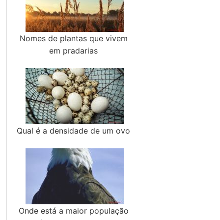
Nomes de plantas que vivem
em pradarias
Qual é a densidade de um ovo
Onde está a maior população