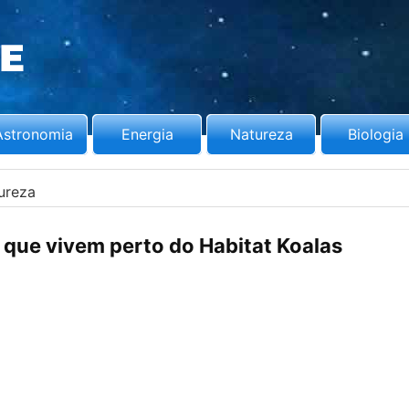
Astronomia
Energia
Natureza
Biologia
ureza
 que vivem perto do Habitat Koalas