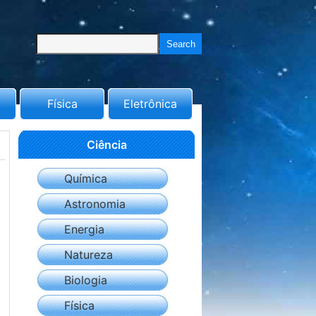
Física
Eletrônica
Ciência
Química
Astronomia
Energia
Natureza
Biologia
Física