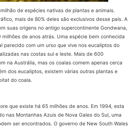
milhão de espécies nativas de plantas e animais.
áfico, mais de 80% deles são exclusivos desse país. A
tem suas origens no antigo supercontinente Gondwana,
40 milhões de anos atrás. Uma espécie bem conhecida
l parecido com um urso que vive nos eucaliptos do
calizadas nas costas sul e leste. Mais de 600
cem na Austrália, mas os coalas comem apenas cerca
m dos eucaliptos, existem várias outras plantas e
itat do coala.
vore que existe há 65 milhões de anos. Em 1994, esta
ndo nas Montanhas Azuis de Nova Gales do Sul, uma
odem ser encontrados. O governo de New South Wales