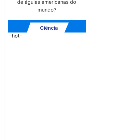
de águias americanas do
mundo?
Ciência
-hot-