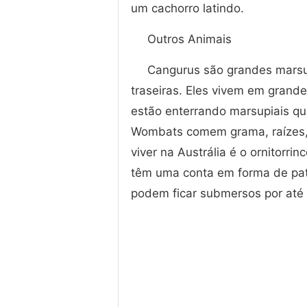
um cachorro latindo.
Outros Animais
Cangurus são grandes marsu
traseiras. Eles vivem em gran
estão enterrando marsupiais q
Wombats comem grama, raízes, 
viver na Austrália é o ornitorri
têm uma conta em forma de pat
podem ficar submersos por até 