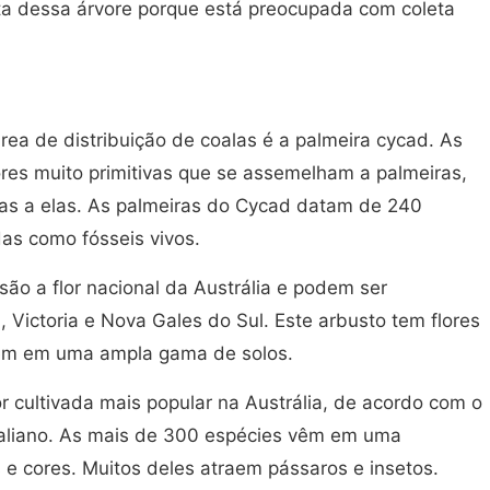
ata dessa árvore porque está preocupada com coleta
rea de distribuição de coalas é a palmeira cycad. As
ores muito primitivas que se assemelham a palmeiras,
as a elas. As palmeiras do Cycad datam de 240
as como fósseis vivos.
são a flor nacional da Austrália e podem ser
, Victoria e Nova Gales do Sul. Este arbusto tem flores
bem em uma ampla gama de solos.
or cultivada mais popular na Austrália, de acordo com o
aliano. As mais de 300 espécies vêm em uma
e cores. Muitos deles atraem pássaros e insetos.