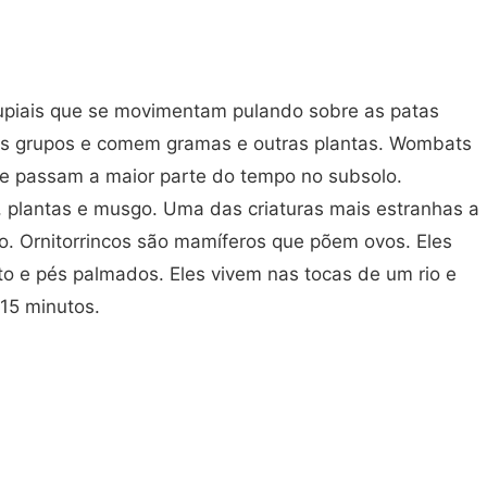
piais que se movimentam pulando sobre as patas
des grupos e comem gramas e outras plantas. Wombats
ue passam a maior parte do tempo no subsolo.
plantas e musgo. Uma das criaturas mais estranhas a
nco. Ornitorrincos são mamíferos que põem ovos. Eles
o e pés palmados. Eles vivem nas tocas de um rio e
15 minutos.