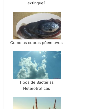
extingue?
Como as cobras põem ovos
Tipos de Bactérias
Heterotróficas