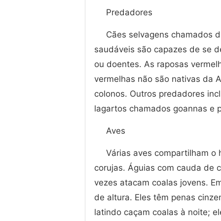
Predadores
Cães selvagens chamados di
saudáveis ​​são capazes de se d
ou doentes. As raposas vermel
vermelhas não são nativas da A
colonos. Outros predadores inc
lagartos chamados goannas e p
Aves
Várias aves compartilham o h
corujas. Águias com cauda de 
vezes atacam coalas jovens. E
de altura. Eles têm penas cinz
latindo caçam coalas à noite;