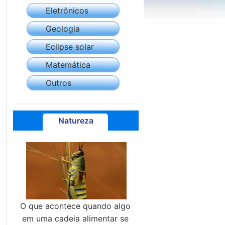
Eletrônicos
Geologia
Eclipse solar
Matemática
Outros
Natureza
O que acontece quando algo
em uma cadeia alimentar se