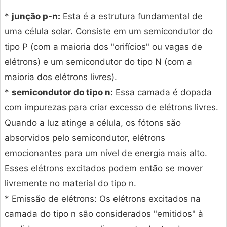
*
junção p-n:
Esta é a estrutura fundamental de
uma célula solar. Consiste em um semicondutor do
tipo P (com a maioria dos "orifícios" ou vagas de
elétrons) e um semicondutor do tipo N (com a
maioria dos elétrons livres).
*
semicondutor do tipo n:
Essa camada é dopada
com impurezas para criar excesso de elétrons livres.
Quando a luz atinge a célula, os fótons são
absorvidos pelo semicondutor, elétrons
emocionantes para um nível de energia mais alto.
Esses elétrons excitados podem então se mover
livremente no material do tipo n.
* Emissão de elétrons: Os elétrons excitados na
camada do tipo n são considerados "emitidos" à