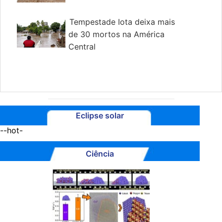
Tempestade Iota deixa mais
de 30 mortos na América
Central
Eclipse solar
--hot-
Ciência