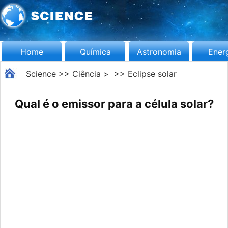
Home
Química
Astronomia
Ener
Science
>>
Ciência
> >>
Eclipse solar
Qual é o emissor para a célula solar?